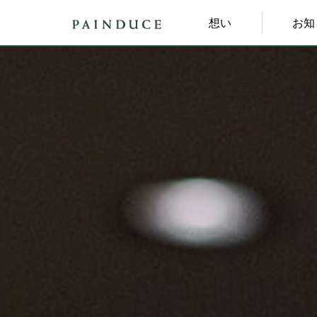
想い
お知