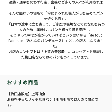
通勤・通学を問わず行楽、出張など多くの人々が利用されま
す。
そんな賑わいの場所で「粉にまみれた職人が心を込めてパン
を焼くお店」、
「日常の途中に立ち寄って、ご家庭や職場などであなたを待つ
人のために美味しいパンを買って帰る場所」、
そうやって幸せが広がっていけばという思いから「de tout
Painduce（みんなのパンデュース）」という店名になりまし
た。
お店のコンセプトは「上質の普段着」。コンセプトを意識し
た梅田店ならではのパンもつくっています。
おすすめ商品
【梅田店限定】上等山食
湯種を使ったリッチな食パン！もちもちでほんのり甘めで
す。